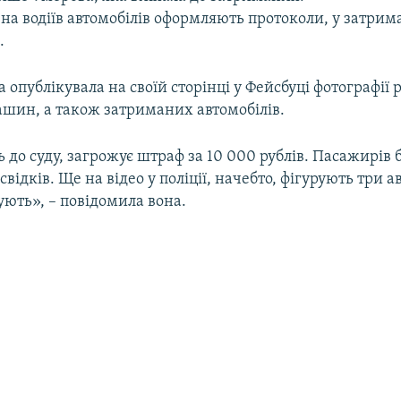
, на водіїв автомобілів оформляють протоколи, у затри
.
опублікувала на своїй сторінці у Фейсбуці фотографії 
ашин, а також затриманих автомобілів.
до суду, загрожує штраф за 10 000 рублів. Пасажирів 
відків. Ще на відео у поліції, начебто, фігурують три ав
ють», – повідомила вона.