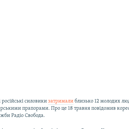
і російські силовики
затримали
близько 12 молодих лю
рськими прапорами. Про це 18 травня повідомив коре
ужби Радіо Свобода.