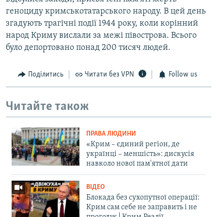
геноциду кримськотатарського народу. В цей день
згадують трагічні події 1944 року, коли корінний
народ Криму вислали за межі півострова. Всього
було депортовано понад 200 тисяч людей.
Поділитись
Читати без VPN
Follow us
Читайте також
ПРАВА ЛЮДИНИ
«Крим – єдиний регіон, де
українці – меншість»: дискусія
навколо нової пам'ятної дати
ВІДЕО
Блокада без сухопутної операції:
Крим сам себе не заправить і не