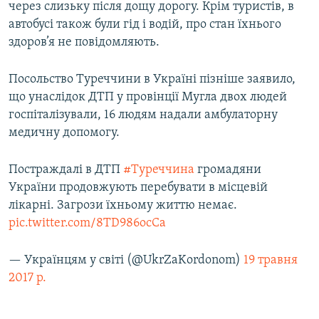
через слизьку після дощу дорогу. Крім туристів, в
автобусі також були гід і водій, про стан їхнього
здоров’я не повідомляють.
Посольство Туреччини в Україні пізніше заявило,
що унаслідок ДТП у провінції Мугла двох людей
госпіталізували, 16 людям надали амбулаторну
медичну допомогу.
Постраждалі в ДТП
#Туреччина
громадяни
України продовжують перебувати в місцевій
лікарні. Загрози їхньому життю немає.
pic.twitter.com/8TD986ocCa
— Українцям у світі (@UkrZaKordonom)
19 травня
2017 р.