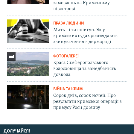
замовлень на Кримському
півострові
ПРАВА ЛЮДИНИ
Мить – і ти шпигун. Як у
кримських судах розглядають
звинувачення в держзраді
ФОТОГАЛЕРЕЇ
Краса Сімферопольського
водосховища та занедбаність
довкола
ВІЙНА ТА КРИМ
Сорок днів, сорок ночей. Про
результати кримської операції з
примусу Росії до миру
ДОЛУЧАЙСЯ!