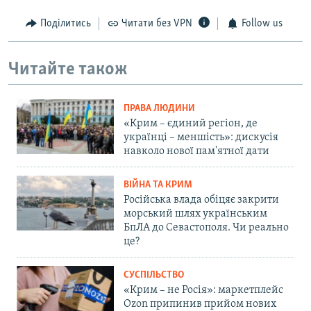
Поділитись
Читати без VPN
Follow us
Читайте також
ПРАВА ЛЮДИНИ
«Крим – єдиний регіон, де
українці – меншість»: дискусія
навколо нової пам'ятної дати
ВІЙНА ТА КРИМ
Російська влада обіцяє закрити
морський шлях українським
БпЛА до Севастополя. Чи реально
це?
СУСПІЛЬСТВО
«Крим – не Росія»: маркетплейс
Ozon припинив прийом нових