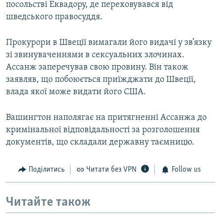
посольстві Еквадору, де переховувався від
шведського правосуддя.
Прокурори в Швеції вимагали його видачі у зв’язку
зі звинуваченнями в сексуальних злочинах.
Ассанж заперечував свою провину. Він також
заявляв, що побоюється приїжджати до Швеції,
влада якої може видати його США.
Вашингтон наполягає на притягненні Ассанжа до
кримінальної відповідальності за розголошення
документів, що складали державну таємницю.
Поділитись
Читати без VPN
Follow us
Читайте також