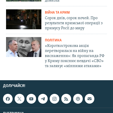
довкола
ВІЙНА ТА КРИМ
Сорок днів, сорок ночей. Про
результати кримської операції з
примусу Росії до миру
ПОЛІТИКА
«Короткострокова акція
перетворилася на війну на
виснаження»: Як пропаганда РФ
у Криму пояснює невдачі «СВО»
та залякує «мінними атаками»
ДОЛУЧАЙСЯ!