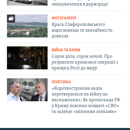
звинувачення в держзраді
ФОТОГАЛЕРЕЇ
Краса Сімферопольського
водосховища та занедбаність
довкола
ВІЙНА ТА КРИМ
Сорок днів, сорок ночей. Про
результати кримської операції з
примусу Росії до миру
ПОЛІТИКА
«Короткострокова акція
перетворилася на війну на
виснаження»: Як пропаганда РФ
у Криму пояснює невдачі «СВО»
та залякує «мінними атаками»