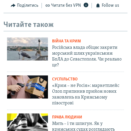
Поділитись
Читати без VPN
Follow us
Читайте також
ВІЙНА ТА КРИМ
Російська влада обіцяє закрити
морський шлях українським
БпЛА до Севастополя. Чи реально
це?
СУСПІЛЬСТВО
«Крим – не Росія»: маркетплейс
Ozon припинив прийом нових
замовлень на Кримському
півострові
ПРАВА ЛЮДИНИ
Мить – і ти шпигун. Як у
кримських судах розглядають