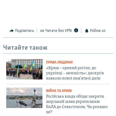
Поділитись
Читати без VPN
Follow us
Читайте також
ПРАВА ЛЮДИНИ
«Крим – єдиний регіон, де
українці – меншість»: дискусія
навколо нової пам'ятної дати
ВІЙНА ТА КРИМ
Російська влада обіцяє закрити
морський шлях українським
БпЛА до Севастополя. Чи реально
це?