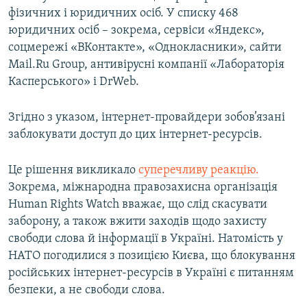
фізичних і юридичних осіб. У списку 468
юридичних осіб – зокрема, сервіси «Яндекс»,
соцмережі «ВКонтакте», «Однокласники», сайти
Mail.Ru Group, антивірусні компанії «Лабораторія
Касперського» і DrWeb.
Згідно з указом, інтернет-провайдери зобов’язані
заблокувати доступ до цих інтернет-ресурсів.
Це рішення викликало
суперечливу реакцію.
Зокрема, міжнародна правозахисна організація
Human Rights Watch вважає, що слід скасувати
заборону, а також вжити заходів щодо захисту
свободи слова й інформації в Україні. Натомість у
НАТО погодилися з позицією Києва, що блокування
російських інтернет-ресурсів в Україні є питанням
безпеки, а не свободи слова.