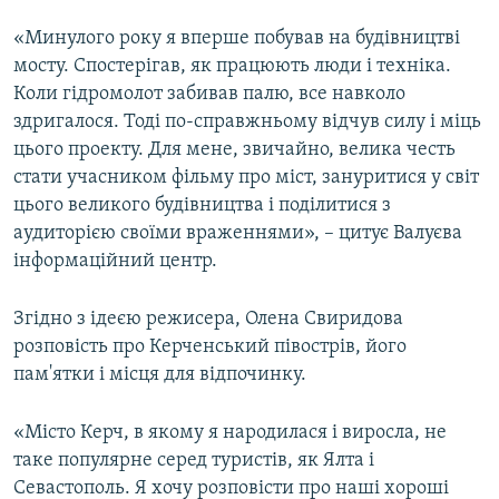
«Минулого року я вперше побував на будівництві
мосту. Спостерігав, як працюють люди і техніка.
Коли гідромолот забивав палю, все навколо
здригалося. Тоді по-справжньому відчув силу і міць
цього проекту. Для мене, звичайно, велика честь
стати учасником фільму про міст, зануритися у світ
цього великого будівництва і поділитися з
аудиторією своїми враженнями», – цитує Валуєва
інформаційний центр.
Згідно з ідеєю режисера, Олена Свиридова
розповість про Керченський півострів, його
пам'ятки і місця для відпочинку.
«Місто Керч, в якому я народилася і виросла, не
таке популярне серед туристів, як Ялта і
Севастополь. Я хочу розповісти про наші хороші