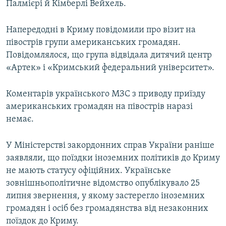
Палмієрі й Кімберлі Вейхель.
Напередодні в Криму повідомили про візит на
півострів групи американських громадян.
Повідомлялося, що група відвідала дитячий центр
«Артек» і «Кримський федеральний університет».
Коментарів українського МЗС з приводу приїзду
американських громадян на півострів наразі
немає.
У Міністерстві закордонних справ України раніше
заявляли, що поїздки іноземних політиків до Криму
не мають статусу офіційних. Українське
зовнішньополітичне відомство опублікувало 25
липня звернення, у якому застерегло іноземних
громадян і осіб без громадянства від незаконних
поїздок до Криму.