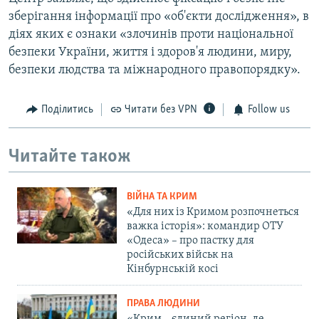
зберігання інформації про «об'єкти дослідження», в
діях яких є ознаки «злочинів проти національної
безпеки України, життя і здоров'я людини, миру,
безпеки людства та міжнародного правопорядку».
Поділитись
Читати без VPN
Follow us
Читайте також
ВІЙНА ТА КРИМ
«Для них із Кримом розпочнеться
важка історія»: командир ОТУ
«Одеса» – про пастку для
російських військ на
Кінбурнській косі
ПРАВА ЛЮДИНИ