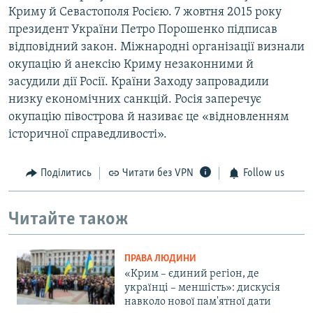
Криму й Севастополя Росією. 7 жовтня 2015 року
президент України Петро Порошенко підписав
відповідний закон. Міжнародні організації визнали
окупацію й анексію Криму незаконними й
засудили дії Росії. Країни Заходу запровадили
низку економічних санкцій. Росія заперечує
окупацію півострова й називає це «відновленням
історичної справедливості».
Поділитись
Читати без VPN
Follow us
Читайте також
ПРАВА ЛЮДИНИ
«Крим – єдиний регіон, де
українці – меншість»: дискусія
навколо нової пам'ятної дати