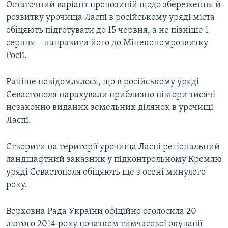
Остаточний варіант пропозицій щодо збереження й
розвитку урочища Ласпі в російському уряді міста
обіцяють підготувати до 15 червня, а не пізніше 1
серпня – направити його до Мінекономрозвитку
Росії.
Раніше повідомлялося, що в російському уряді
Севастополя нарахували приблизно півтори тисячі
незаконно виданих земельних ділянок в урочищі
Ласпі.
Створити на території урочища Ласпі регіональний
ландшафтний заказник у підконтрольному Кремлю
уряді Севастополя обіцяють ще з осені минулого
року.
Верховна Рада України офіційно оголосила 20
лютого 2014 року початком тимчасової окупації