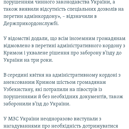
порушенням чинного законодавства України, а
також виявили відсутність спеціальних дозволів на
перетин адмінкордону», – відзначили в
Держприкордонслужбі.
У відомстві додали, що всім іноземним громадянам
відмовлено в перетині адміністративного кордону з
Кримом і ухвалене рішення про заборону в'їзду до
України на три роки.
В середині квітня на адміністративному кордоні з
анексованим Кримом шістьом громадянам
Узбекистану, які потрапили на півострів із
порушеннями й без необхідних документів, також
заборонили в'їзд до України.
У МЗС України неодноразово виступали з
нагадуваннями про необхідність дотримуватися