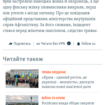
були застрелені німецька жінка й охоронець, а ще
одну фінську жінку зловмисники викрали, перш
ніж утекти з місця злочину. Про це повідомив
офіційний представник міністерства внутрішніх
справ Афганістану. За його словами, інцидент
стався перед жіночим пансіоном, слідство триває.
Поділитись
Читати без VPN
Follow us
Читайте також
ПРАВА ЛЮДИНИ
«Крим – єдиний регіон, де
українці – меншість»: дискусія
навколо нової пам'ятної дати
ВІЙНА ТА КРИМ
Російська влада обіцяє закрити