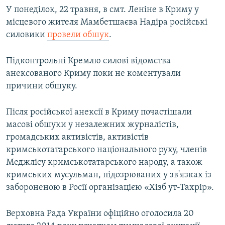
У понеділок, 22 травня, в смт. Леніне в Криму у
місцевого жителя Мамбетшаєва Надіра російські
силовики
провели обшук
.
Підконтрольні Кремлю силові відомства
анексованого Криму поки не коментували
причини обшуку.
Після російської анексії в Криму почастішали
масові обшуки у незалежних журналістів,
громадських активістів, активістів
кримськотатарського національного руху, членів
Меджлісу кримськотатарського народу, а також
кримських мусульман, підозрюваних у зв'язках із
забороненою в Росії організацією «Хізб ут-Тахрір».
Верховна Рада України офіційно оголосила 20