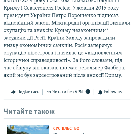
лютого 2014 року початком тимчасової окупації
Криму і Севастополя Росією. 7 жовтня 2015 року
президент України Петро Порошенко підписав
відповідний закон. Міжнародні організації визнали
окупацію та анексію Криму незаконними і
засудили дії Росії. Країни Заходу запровадили
низку економічних санкцій. Росія заперечує
окупацію півострова і називає це «відновленням
історичної справедливості». За його словами, під
час обшуку він вказав, що має револьвер Флобера,
який не був зареєстрований після анексії Криму.
Поділитись
Читати без VPN
Follow us
Читайте також
СУСПІЛЬСТВО