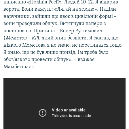
написано «Поліція Росії». Людей 10-12. Я відкрив
ворота. Вони кажуть: «Лягай на землю». Наділи
наручники, зайшли ще двоє в цивільній формі –
вони проводили обшук. Витягнули папери з
постановою. Причина – Енвер Рустемович
(
Меметов – КР
), який зник безвісти. Я сказав, що
ніякого Меметова я не знаю, не перетинався тощо.
Я знаю, що це був лише привід. Їм треба було
обов'язково провести обшук», – вважає
Мамбетшаєв.​