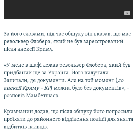
За його словами, під час обшуку він вказав, що має
револьвер Флобера, який не був зареєстрований
після анексії Криму.
«У мене в шафі лежав револьвер Флобера, який був
придбаний ще за України. Його вилучили.
Запитали, де документи. Але на той момент (
до
анексії Криму – КР
) можна було без документів», –
розповів Мамбетшаєв.
Кримчанин додав, що після обшуку його попросили
проїхати до районного відділення поліції для зняття
відбитків пальців.