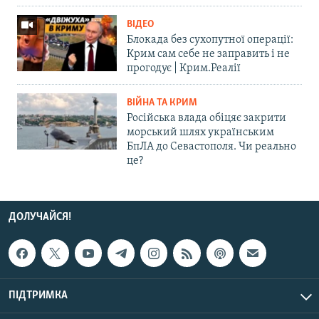
ВІДЕО
Блокада без сухопутної операції:
Крим сам себе не заправить і не
прогодує | Крим.Реалії
ВІЙНА ТА КРИМ
Російська влада обіцяє закрити
морський шлях українським
БпЛА до Севастополя. Чи реально
це?
ДОЛУЧАЙСЯ!
ПІДТРИМКА