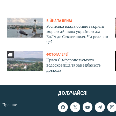
ВІЙНА ТА КРИМ
Російська влада обіцяє закрити
морський шлях українським
БпЛА до Севастополя. Чи реально
це?
ФОТОГАЛЕРЕЇ
Краса Сімферопольського
водосховища та занедбаність
довкола
ДОЛУЧАЙСЯ!
. Про нас