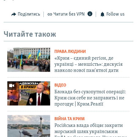
Поділитись
Читати без VPN
Follow us
Читайте також
ПРАВА ЛЮДИНИ
«Крим – єдиний регіон, де
українці – меншість»: дискусія
навколо нової пам'ятної дати
ВІДЕО
Блокада без сухопутної операції:
Крим сам себе не заправить і не
прогодує | Крим.Реалії
ВІЙНА ТА КРИМ
Російська влада обіцяє закрити
морський шлях українським