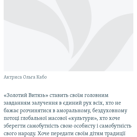
Актриса Ольга Кабо
«Золотий Витязь» ставить своїм головним
завданням залучення в єдиний рух всіх, хто не
бажає розчинятися в аморальному, бездуховному
потоці глобальної масової «культури», хто хоче
зберегти самобутність свою особисту і самобутність
свого народу. Хоче передати своїм дітям традиції