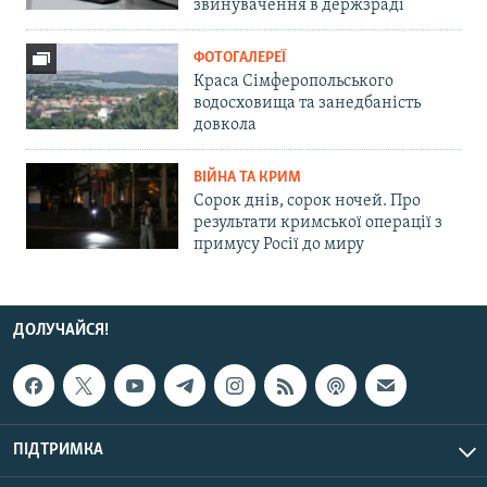
звинувачення в держзраді
ФОТОГАЛЕРЕЇ
Краса Сімферопольського
водосховища та занедбаність
довкола
ВІЙНА ТА КРИМ
Сорок днів, сорок ночей. Про
результати кримської операції з
примусу Росії до миру
ДОЛУЧАЙСЯ!
ПІДТРИМКА