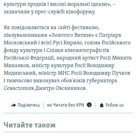
культури предків і високі моральні ідеали», –
зазначили у прес-службі кінофоруму.
Як повідомляється на сайті фестивалю,
піклувальниками «Золотого Витязя» є Патріарх
Московський і всієї Русі Кирило, голова Російського
фонду культури і Спілки кінематографістів
Російської Федерації, народний артист Росії Микита
Михалков, міністр культури Росії Володимир
Мединський, міністр МНС Росії Володимир Пучков
і тимчасово виконувач обов'язків губернатора
Севастополя Дмитро Овсянников.
Поділитись
Читати без VPN
Follow us
Читайте також