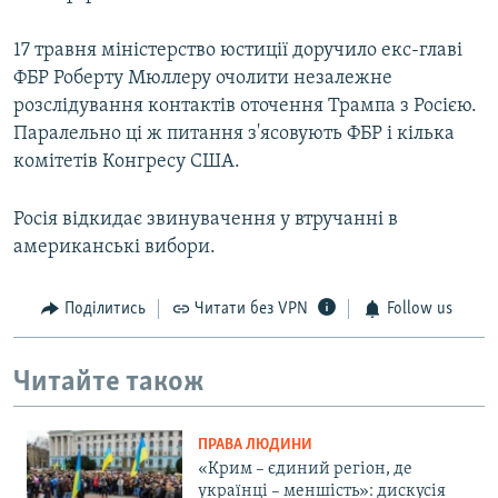
17 травня міністерство юстиції доручило екс-главі
ФБР Роберту Мюллеру очолити незалежне
розслідування контактів оточення Трампа з Росією.
Паралельно ці ж питання з'ясовують ФБР і кілька
комітетів Конгресу США.
Росія відкидає звинувачення у втручанні в
американські вибори.
Поділитись
Читати без VPN
Follow us
Читайте також
ПРАВА ЛЮДИНИ
«Крим – єдиний регіон, де
українці – меншість»: дискусія