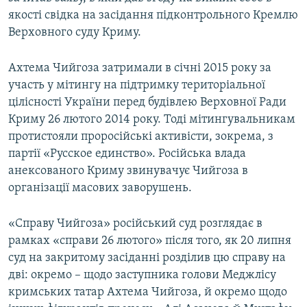
якості свідка на засідання підконтрольного Кремлю
Верховного суду Криму.
Ахтема Чийгоза затримали в січні 2015 року за
участь у мітингу на підтримку територіальної
цілісності України перед будівлею Верховної Ради
Криму 26 лютого 2014 року. Тоді мітингувальникам
протистояли проросійські активісти, зокрема, з
партії «Русское единство». Російська влада
анексованого Криму звинувачує Чийгоза в
організації масових заворушень.
«Справу Чийгоза» російський суд розглядає в
рамках «справи 26 лютого» після того, як 20 липня
суд на закритому засіданні розділив цю справу на
дві: окремо – щодо заступника голови Меджлісу
кримських татар Ахтема Чийгоза, й окремо щодо