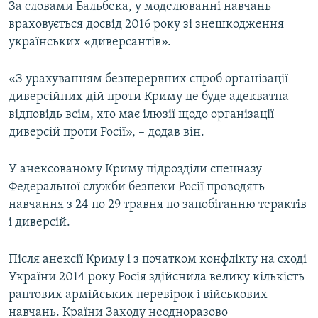
За словами Бальбека, у моделюванні навчань
враховується досвід 2016 року зі знешкодження
українських «диверсантів».
«З урахуванням безперервних спроб організації
диверсійних дій проти Криму це буде адекватна
відповідь всім, хто має ілюзії щодо організації
диверсій проти Росії», – додав він.
У анексованому Криму підрозділи спецназу
Федеральної служби безпеки Росії проводять
навчання з 24 по 29 травня по запобіганню терактів
і диверсій.
Після анексії Криму і з початком конфлікту на сході
України 2014 року Росія здійснила велику кількість
раптових армійських перевірок і військових
навчань. Країни Заходу неодноразово