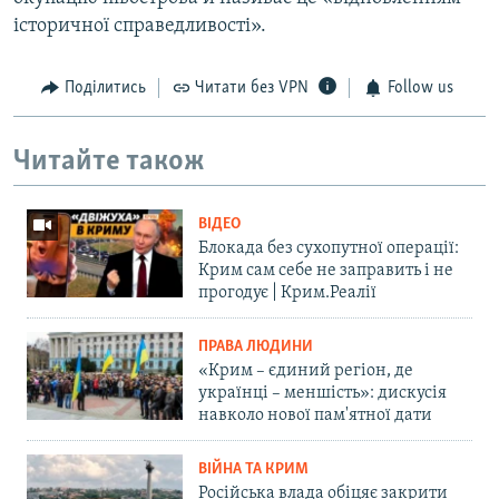
історичної справедливості».
Поділитись
Читати без VPN
Follow us
Читайте також
ВІДЕО
Блокада без сухопутної операції:
Крим сам себе не заправить і не
прогодує | Крим.Реалії
ПРАВА ЛЮДИНИ
«Крим – єдиний регіон, де
українці – меншість»: дискусія
навколо нової пам'ятної дати
ВІЙНА ТА КРИМ
Російська влада обіцяє закрити