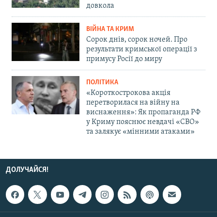
довкола
ВІЙНА ТА КРИМ
Сорок днів, сорок ночей. Про
результати кримської операції з
примусу Росії до миру
ПОЛІТИКА
«Короткострокова акція
перетворилася на війну на
виснаження»: Як пропаганда РФ
у Криму пояснює невдачі «СВО»
та залякує «мінними атаками»
ДОЛУЧАЙСЯ!