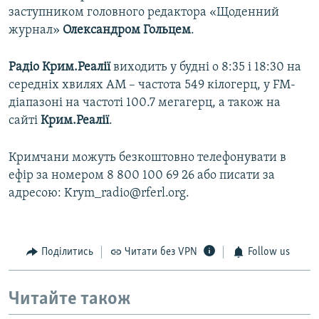
заступником головного редактора «Щоденний
журнал»
Олександром Гольцем
.
Радіо Крим.Реалії
виходить у будні о 8:35 і 18:30 на
середніх хвилях АМ – частота 549 кілогерц, у FM-
діапазоні на частоті 100.7 мегагерц, а також на
сайті
Крим.Реалії
.
Кримчани можуть безкоштовно телефонувати в
ефір за номером 8 800 100 69 26 або писати за
адресою: Krym_radio@rferl.org.
Поділитись
Читати без VPN
Follow us
Читайте також