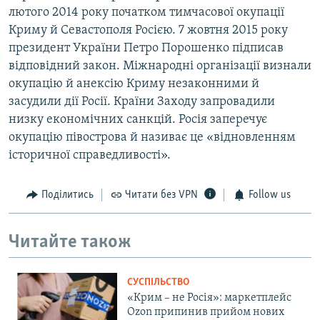
лютого 2014 року початком тимчасової окупації
Криму й Севастополя Росією. 7 жовтня 2015 року
президент України Петро Порошенко підписав
відповідний закон. Міжнародні організації визнали
окупацію й анексію Криму незаконними й
засудили дії Росії. Країни Заходу запровадили
низку економічних санкцій. Росія заперечує
окупацію півострова й називає це «відновленням
історичної справедливості».
Поділитись
Читати без VPN
Follow us
Читайте також
СУСПІЛЬСТВО
«Крим – не Росія»: маркетплейс
Ozon припинив прийом нових