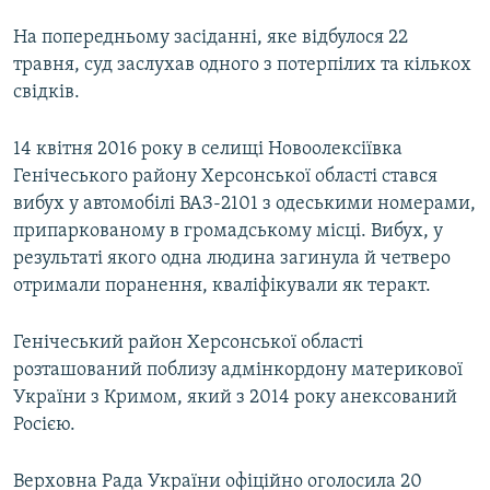
На попередньому засіданні, яке відбулося 22
травня, суд заслухав одного з потерпілих та кількох
свідків.
14 квітня 2016 року в селищі Новоолексіївка
Генічеського району Херсонської області стався
вибух у автомобілі ВАЗ-2101 з одеськими номерами,
припаркованому в громадському місці. Вибух, у
результаті якого одна людина загинула й четверо
отримали поранення, кваліфікували як теракт.
Генічеський район Херсонської області
розташований поблизу адмінкордону материкової
України з Кримом, який з 2014 року анексований
Росією.
Верховна Рада України офіційно оголосила 20