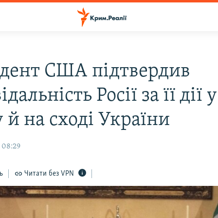
дент США підтвердив
ідальність Росії за її дії у
 й на сході України
 08:29
ь
Читати без VPN