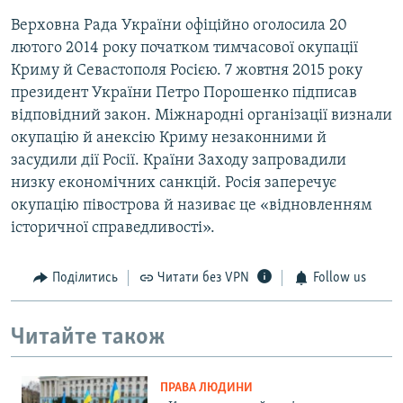
Верховна Рада України офіційно оголосила 20
лютого 2014 року початком тимчасової окупації
Криму й Севастополя Росією. 7 жовтня 2015 року
президент України Петро Порошенко підписав
відповідний закон. Міжнародні організації визнали
окупацію й анексію Криму незаконними й
засудили дії Росії. Країни Заходу запровадили
низку економічних санкцій. Росія заперечує
окупацію півострова й називає це «відновленням
історичної справедливості».
Поділитись
Читати без VPN
Follow us
Читайте також
ПРАВА ЛЮДИНИ