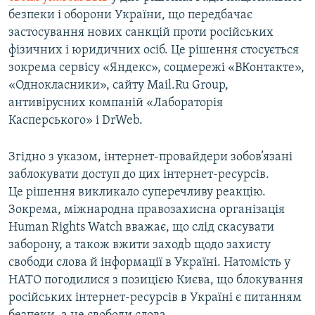
безпеки і оборони України, що передбачає
застосування нових санкцій проти російських
фізичних і юридичних осіб. Це рішення стосується
зокрема сервісу «Яндекс», соцмережі «ВКонтакте»,
«Однокласники», сайту Mail.Ru Group,
антивірусних компаній «Лабораторія
Касперського» і DrWeb.
Згідно з указом, інтернет-провайдери зобов’язані
заблокувати доступ до цих інтернет-ресурсів.
Це рішення викликало суперечливу реакцію.
Зокрема, міжнародна правозахисна організація
Human Rights Watch вважає, що слід скасувати
заборону, а також вжити заходb щодо захисту
свободи слова й інформації в Україні. Натомість у
НАТО погодилися з позицією Києва, що блокування
російських інтернет-ресурсів в Україні є питанням