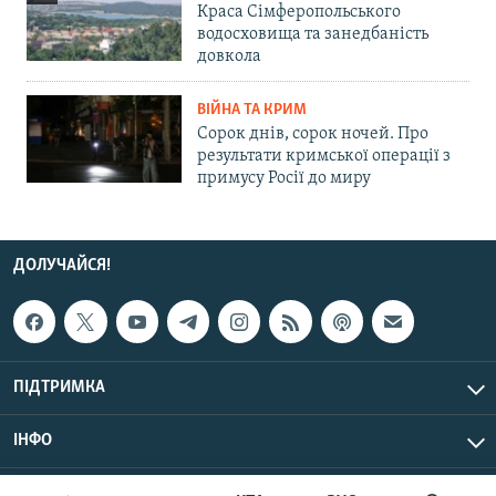
Краса Сімферопольського
водосховища та занедбаність
довкола
ВІЙНА ТА КРИМ
Сорок днів, сорок ночей. Про
результати кримської операції з
примусу Росії до миру
ДОЛУЧАЙСЯ!
ПІДТРИМКА
ІНФО