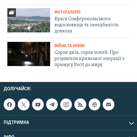
ФОТОГАЛЕРЕЇ
Краса Сімферопольського
водосховища та занедбаність
довкола
ВІЙНА ТА КРИМ
Сорок днів, сорок ночей. Про
результати кримської операції з
примусу Росії до миру
ДОЛУЧАЙСЯ!
ПІДТРИМКА