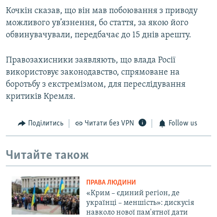
Кочкін сказав, що він мав побоювання з приводу
можливого ув’язнення, бо стаття, за якою його
обвинувачували, передбачає до 15 днів арешту.
Правозахисники заявляють, що влада Росії
використовує законодавство, спрямоване на
боротьбу з екстремізмом, для переслідування
критиків Кремля.
Поділитись
Читати без VPN
Follow us
Читайте також
ПРАВА ЛЮДИНИ
«Крим – єдиний регіон, де
українці – меншість»: дискусія
навколо нової пам'ятної дати