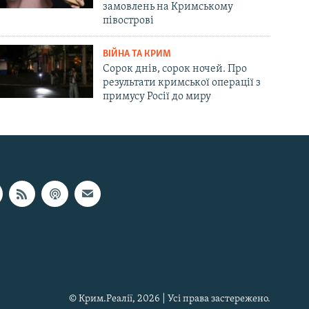
замовлень на Кримському
півострові
ВІЙНА ТА КРИМ
Сорок днів, сорок ночей. Про
результати кримської операції з
примусу Росії до миру
© Крим.Реалії, 2026 | Усі права застережено.