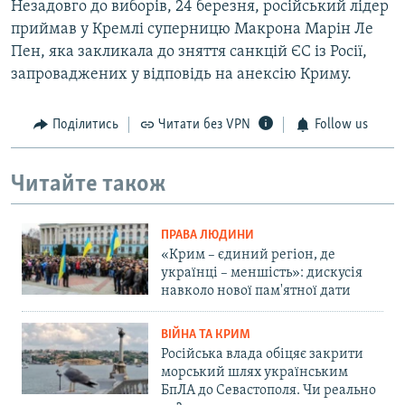
Незадовго до виборів, 24 березня, російський лідер
приймав у Кремлі суперницю Макрона Марін Ле
Пен, яка закликала до зняття санкцій ЄС із Росії,
запроваджених у відповідь на анексію Криму.
Поділитись
Читати без VPN
Follow us
Читайте також
ПРАВА ЛЮДИНИ
«Крим – єдиний регіон, де
українці – меншість»: дискусія
навколо нової пам'ятної дати
ВІЙНА ТА КРИМ
Російська влада обіцяє закрити
морський шлях українським
БпЛА до Севастополя. Чи реально