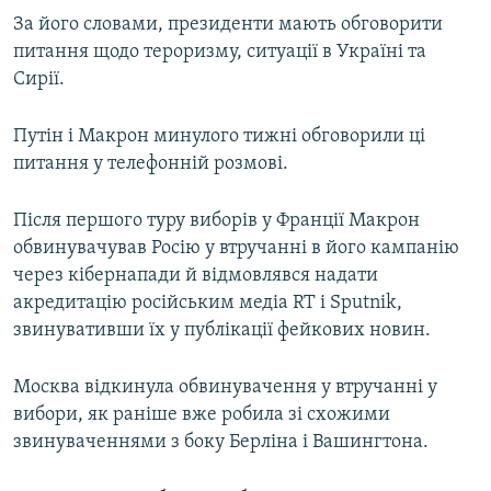
За його словами, президенти мають обговорити
питання щодо тероризму, ситуації в Україні та
Сирії.
Путін і Макрон минулого тижні обговорили ці
питання у телефонній розмові.
Після першого туру виборів у Франції Макрон
обвинувачував Росію у втручанні в його кампанію
через кібернапади й відмовлявся надати
акредитацію російським медіа RT і Sputnik,
звинувативши їх у публікації фейкових новин.
Москва відкинула обвинувачення у втручанні у
вибори, як раніше вже робила зі схожими
звинуваченнями з боку Берліна і Вашингтона.