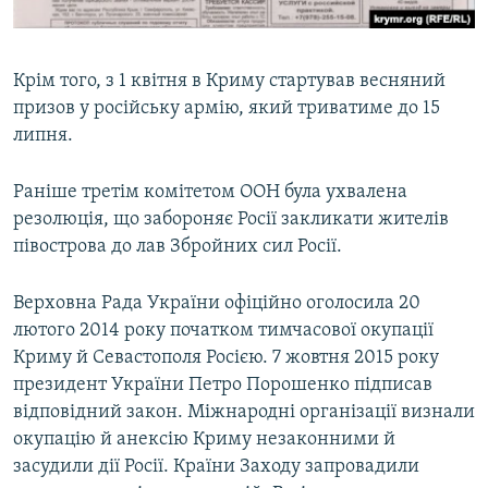
Крім того, з 1 квітня в Криму стартував весняний
призов у російську армію, який триватиме до 15
липня.
Раніше третім комітетом ООН була ухвалена
резолюція, що забороняє Росії закликати жителів
півострова до лав Збройних сил Росії.
Верховна Рада України офіційно оголосила 20
лютого 2014 року початком тимчасової окупації
Криму й Севастополя Росією. 7 жовтня 2015 року
президент України Петро Порошенко підписав
відповідний закон. Міжнародні організації визнали
окупацію й анексію Криму незаконними й
засудили дії Росії. Країни Заходу запровадили