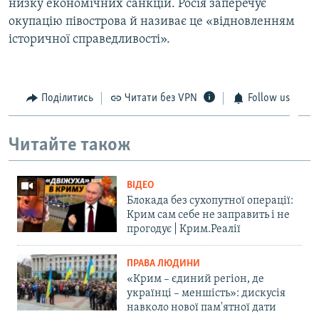
низку економічних санкцій. Росія заперечує
окупацію півострова й називає це «відновленням
історичної справедливості».
Поділитись
Читати без VPN
Follow us
Читайте також
ВІДЕО
Блокада без сухопутної операції:
Крим сам себе не заправить і не
прогодує | Крим.Реалії
ПРАВА ЛЮДИНИ
«Крим – єдиний регіон, де
українці – меншість»: дискусія
навколо нової пам'ятної дати