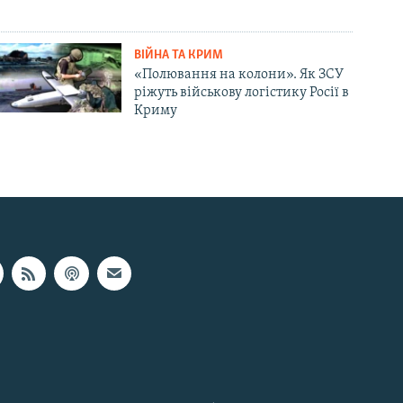
ВІЙНА ТА КРИМ
«Полювання на колони». Як ЗСУ
ріжуть військову логістику Росії в
Криму