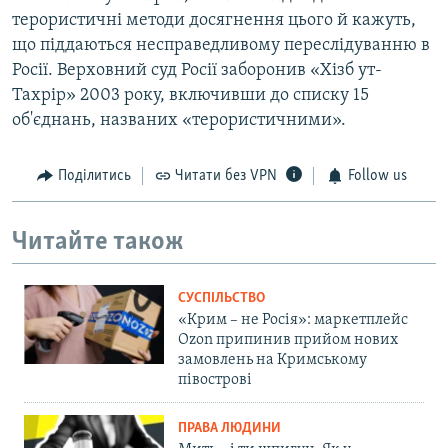
терористичні методи досягнення цього й кажуть,
що піддаються несправедливому переслідуванню в
Росії. Верховний суд Росії заборонив «Хізб ут-
Тахрір» 2003 року, включивши до списку 15
об'єднань, названих «терористичними».
Поділитись
Читати без VPN
Follow us
Читайте також
СУСПІЛЬСТВО
«Крим – не Росія»: маркетплейс
Ozon припинив прийом нових
замовлень на Кримському
півострові
ПРАВА ЛЮДИНИ