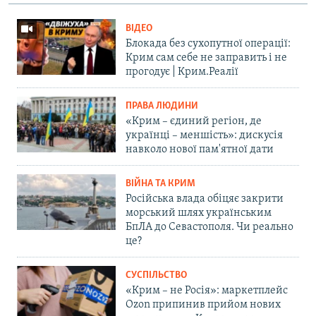
ВІДЕО
Блокада без сухопутної операції:
Крим сам себе не заправить і не
прогодує | Крим.Реалії
ПРАВА ЛЮДИНИ
«Крим – єдиний регіон, де
українці – меншість»: дискусія
навколо нової пам'ятної дати
ВІЙНА ТА КРИМ
Російська влада обіцяє закрити
морський шлях українським
БпЛА до Севастополя. Чи реально
це?
СУСПІЛЬСТВО
«Крим – не Росія»: маркетплейс
Ozon припинив прийом нових