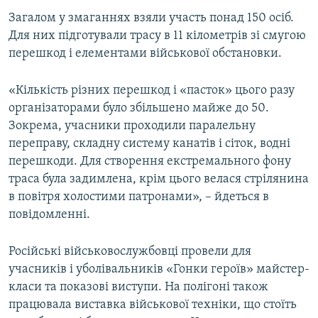
Загалом у змаганнях взяли участь понад 150 осіб.
Для них підготували трасу в 11 кілометрів зі смугою
перешкод і елементами військової обстановки.
«Кількість різних перешкод і «пасток» цього разу
організаторами було збільшено майже до 50.
Зокрема, учасники проходили паралельну
переправу, складну систему канатів і сіток, водні
перешкоди. Для створення екстремального фону
траса була задимлена, крім цього велася стрілянина
в повітря холостими патронами», – йдеться в
повідомленні.
Російські військовослужбовці провели для
учасників і уболівальників «Гонки героїв» майстер-
класи та показові виступи. На полігоні також
працювала виставка військової техніки, що стоїть