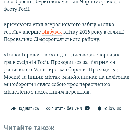
на озброєнні берегових частин Чорноморського
флоту Росії.
Кримський етап всеросійського забігу «Гонка
героїв» вперше
відбувся
влітку 2016 року в селищі
Перевальне Сімферопольського району.
«Гонка Героїв» – командна військово-спортивна
гра в сусідній Росії. Проводиться за підтримки
російського Міністерства оборони. Проходить в
Москві та інших містах-мільйонниках на полігонах
Міноборони і являє собою крос пересіченою
місцевістю з подоланням перешкод.
Поділитись
Читати без VPN
Follow us
Читайте також