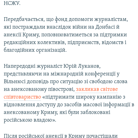
НСЖУ.
Передбачається, що фонд допомоги журналістам,
які постраждали внаслідок війни на Донбасі й
анексії Криму, поповнюватиметься за підтримки
редакційних колективів, підприємств, відомств і
благодійних організацій.
Напередодні журналіст Юрій Луканов,
представляючи на міжнародній конференції у
Вільнюсі доповідь про ситуацію зі свободою слова
на анексованому півострові,
закликав світове
співтовариство
«підтримати широку кампанію з
відновлення доступу до засобів масової інформації в
анексованому Криму, які були заблоковані
російською владою».
Після російської анексії в Криму почастішали