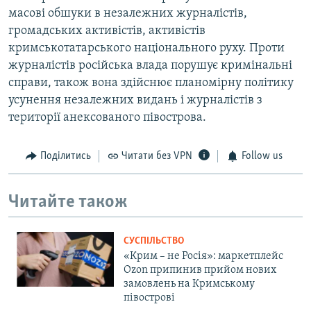
масові обшуки в незалежних журналістів,
громадських активістів, активістів
кримськотатарського національного руху. Проти
журналістів російська влада порушує кримінальні
справи, також вона здійснює планомірну політику
усунення незалежних видань і журналістів з
території анексованого півострова.
Поділитись
Читати без VPN
Follow us
Читайте також
СУСПІЛЬСТВО
«Крим – не Росія»: маркетплейс
Ozon припинив прийом нових
замовлень на Кримському
півострові