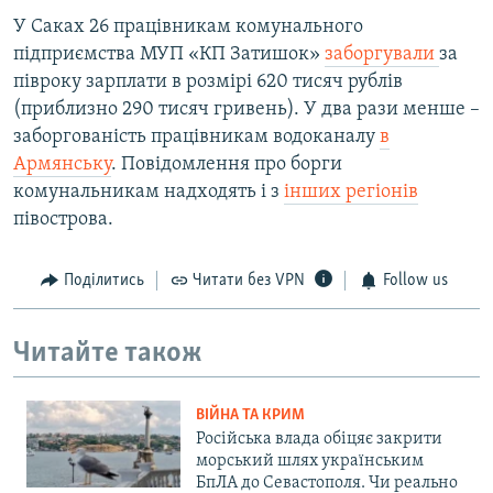
У Саках 26 працівникам комунального
підприємства МУП «КП Затишок»
заборгували
за
півроку зарплати в розмірі 620 тисяч рублів
(приблизно 290 тисяч гривень). У два рази менше –
заборгованість працівникам водоканалу
в
Армянську
. Повідомлення про борги
комунальникам надходять і з
інших регіонів
півострова.
Поділитись
Читати без VPN
Follow us
Читайте також
ВІЙНА ТА КРИМ
Російська влада обіцяє закрити
морський шлях українським
БпЛА до Севастополя. Чи реально