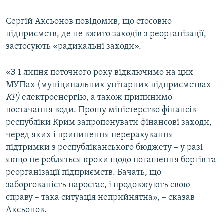
Сергій Аксьонов повідомив, що стосовно
підприємств, де не вжито заходів з реорганізації,
застосують «радикальні заходи».
«З 1 липня поточного року відключимо на цих
МУПах (муніципальних унітарних підприємствах –
КР)
електроенергію, а також припинимо
постачання води. Прошу міністерство фінансів
республіки Крим запропонувати фінансові заходи,
черед яких і припинення перерахування
підтримки з республіканського бюджету – у разі
якщо не робляться кроки щодо погашення боргів та
реорганізації підприємств. Бачать, що
заборгованість наростає, і продовжують свою
справу – така ситуація неприйнятна», – сказав
Аксьонов.