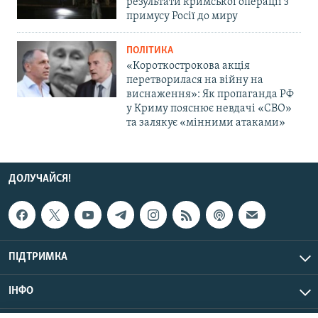
результати кримської операції з
примусу Росії до миру
ПОЛІТИКА
«Короткострокова акція
перетворилася на війну на
виснаження»: Як пропаганда РФ
у Криму пояснює невдачі «СВО»
та залякує «мінними атаками»
ДОЛУЧАЙСЯ!
ПІДТРИМКА
ІНФО