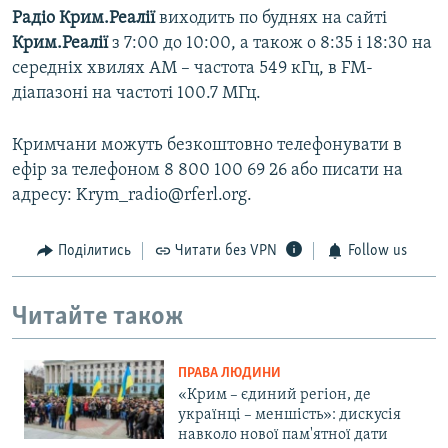
Радіо Крим.Реалії
виходить по буднях на сайті
Крим.Реалії
з 7:00 до 10:00, а також о 8:35 і 18:30 на
середніх хвилях АМ – частота 549 кГц, в FM-
діапазоні на частоті 100.7 МГц.
Кримчани можуть безкоштовно телефонувати в
ефір за телефоном 8 800 100 69 26 або писати на
адресу: Krym_radio@rferl.org.
Поділитись
Читати без VPN
Follow us
Читайте також
ПРАВА ЛЮДИНИ
«Крим – єдиний регіон, де
українці – меншість»: дискусія
навколо нової пам'ятної дати