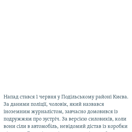
Напад стався 1 червня у Подільському районі Києва.
За даними поліції, чоловік, який назвався
іноземним журналістом, завчасно домовився із
подружжям про зустріч. За версією силовиків, коли
вони сіли в автомобіль, невідомий дістав із коробки