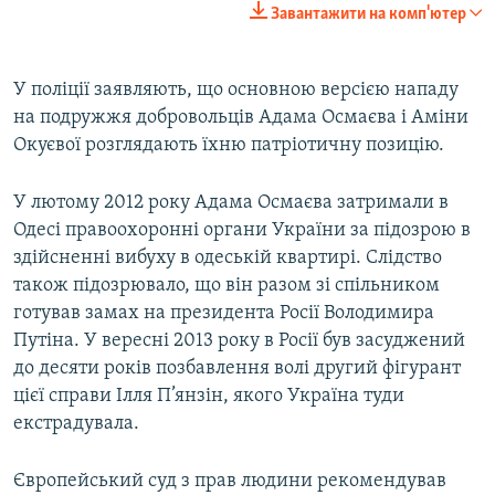
Завантажити на комп'ютер
У поліції заявляють, що основною версією нападу
на подружжя добровольців Адама Осмаєва і Аміни
Окуєвої розглядають їхню патріотичну позицію.
У лютому 2012 року Адама Осмаєва затримали в
Одесі правоохоронні органи України за підозрою в
здійсненні вибуху в одеській квартирі. Слідство
також підозрювало, що він разом зі спільником
готував замах на президента Росії Володимира
Путіна. У вересні 2013 року в Росії був засуджений
до десяти років позбавлення волі другий фігурант
цієї справи Ілля П’янзін, якого Україна туди
екстрадувала.
Європейський суд з прав людини рекомендував