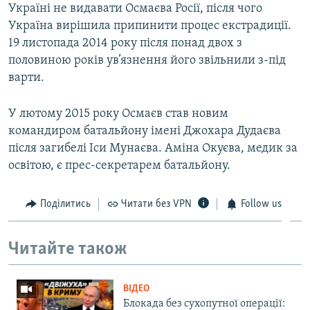
Україні не видавати Осмаєва Росії, після чого
Україна вирішила припинити процес екстрадиції.
19 листопада 2014 року після понад двох з
половиною років ув’язнення його звільнили з-під
варти.
У лютому 2015 року Осмаєв став новим
командиром батальйону імені Джохара Дудаєва
після загибелі Іси Мунаєва. Аміна Окуєва, медик за
освітою, є прес-секретарем батальйону.
Поділитись
Читати без VPN
Follow us
Читайте також
ВІДЕО
Блокада без сухопутної операції: