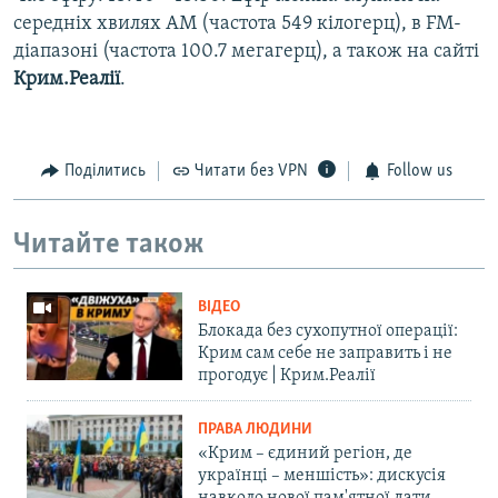
середніх хвилях AM (частота 549 кілогерц), в FM-
діапазоні (частота 100.7 мегагерц), а також на сайті
Крим.Реалії
.
Поділитись
Читати без VPN
Follow us
Читайте також
ВІДЕО
Блокада без сухопутної операції:
Крим сам себе не заправить і не
прогодує | Крим.Реалії
ПРАВА ЛЮДИНИ
«Крим – єдиний регіон, де
українці – меншість»: дискусія