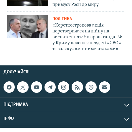
примусу Росії до миру
ПОЛІТИКА
«Короткострокова акція
перетворилася на війну на
виснаження»: Як пропаганда РФ
у Криму пояснює невдачі «СВО»
та залякує «мінними атаками»
ДОЛУЧАЙСЯ!
ПІДТРИМКА
ІНФО