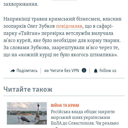
захворювання.
Наприкінці травня кримський бізнесмен, власник
зоопарків Олег Зубков
повідомляв
, що в сафарі-
парку «Тайган» перевірка ветслужби вилучила
м'ясо курей, яке було необхідне для корму тварин.
За словами Зубкова, заарештували м'ясо через те,
що на «кожній курці не було якогось штампика».
Поділитись
Читати без VPN
Follow us
Читайте також
ВІЙНА ТА КРИМ
Російська влада обіцяє закрити
морський шлях українським
БпЛА до Севастополя. Чи реально