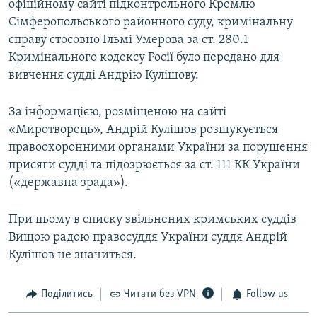
офіційному сайті підконтрольного Кремлю
Сімферопольського районного суду, кримінальну
справу стосовно Ільмі Умерова за ст. 280.1
Кримінального кодексу Росії було передано для
вивчення судді Андрію Кулішову.
За інформацією, розміщеною на сайті
«Миротворець», Андрій Кулішов розшукується
правоохоронними органами України за порушення
присяги судді та підозрюється за ст. 111 КК України
(«державна зрада»).
При цьому в списку звільнених кримських суддів
Вищою радою правосуддя України суддя Андрій
Кулішов не значиться.
Поділитись
Читати без VPN
Follow us