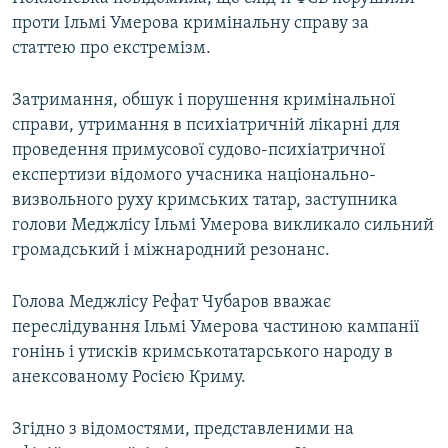
проти Ільмі Умерова кримінальну справу за
статтею про екстремізм.
Затримання, обшук і порушення кримінальної
справи, утримання в психіатричній лікарні для
проведення примусової судово-психіатричної
експертизи відомого учасника національно-
визвольного руху кримських татар, заступника
голови Меджлісу Ільмі Умерова викликало сильний
громадський і міжнародний резонанс.
Голова Меджлісу Рефат Чубаров вважає
переслідування Ільмі Умерова частиною кампанії
гонінь і утисків кримськотатарського народу в
анексованому Росією Криму.
Згідно з відомостями, представленими на