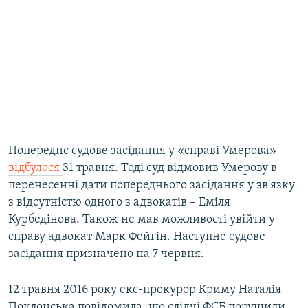
Попереднє судове засідання у «справі Умерова»
відбулося
31 травня. Тоді суд відмовив Умерову в
перенесенні дати попереднього засідання у зв'язку
з відсутністю одного з адвокатів – Еміля
Курбедінова. Також не мав можливості увійти у
справу адвокат Марк Фейгін. Наступне судове
засідання призначено на 7 червня.
12 травня 2016 року екс-прокурор Криму Наталія
Поклонська повідомила, що слідчі ФСБ порушили