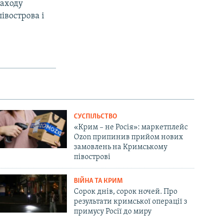
Заходу
івострова і
СУСПІЛЬСТВО
«Крим – не Росія»: маркетплейс
Ozon припинив прийом нових
замовлень на Кримському
півострові
ВІЙНА ТА КРИМ
Сорок днів, сорок ночей. Про
результати кримської операції з
примусу Росії до миру