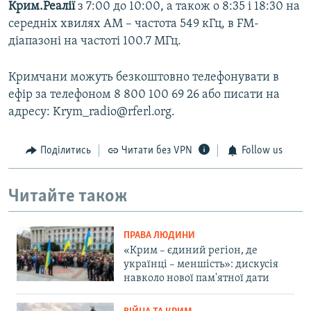
Крим.Реалії
з 7:00 до 10:00, а також о 8:35 і 18:30 на
середніх хвилях АМ – частота 549 кГц, в FM-
діапазоні на частоті 100.7 МГц.
Кримчани можуть безкоштовно телефонувати в
ефір за телефоном 8 800 100 69 26 або писати на
адресу: Krym_radio@rferl.org.
Поділитись
Читати без VPN
Follow us
Читайте також
ПРАВА ЛЮДИНИ
«Крим – єдиний регіон, де
українці – меншість»: дискусія
навколо нової пам'ятної дати