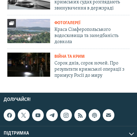
кримських судах розглядають
звинувачення в держзраді
ФОТОГАЛЕРЕЇ
Краса Сімферопольського
водосховища та занедбаність
довкола
ВІЙНА ТА КРИМ
Сорок днів, сорок ночей. Про
результати кримської операції з
примусу Росії до миру
ДОЛУЧАЙСЯ!
ПІДТРИМКА