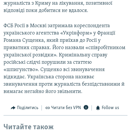
журналіста з Криму на лікування, позитивної
відповіді поки добитися не вдалося.
ФСБ Росії в Москві затримала кореспондента
українського агентства «Укрінформ» у Франції
Романа Сущенка, який приїхав до Росії у
приватних справах. Його назвали «співробітником
української розвідки». Кримінальну справу
російські слідчі порушили за статтею
«шпигунство». Сущенко всі звинувачення
відкидає. Українська сторона називає
звинувачення проти журналіста безпідставними й
вимагає негайно його звільнити.
Поділитись
Читати без VPN
Follow us
Читайте також