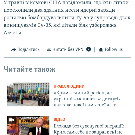
У травні військові США повідомили, що їхні літаки
перехопили два здатних нести ядерні заряди
російські бомбардувальники Ту-95 у супроводі двох
винищувачів Су-35, які літали біля узбережжя
Аляски.
Поділитись
Читати без VPN
Follow us
Читайте також
ПРАВА ЛЮДИНИ
«Крим – єдиний регіон, де
українці – меншість»: дискусія
навколо нової пам'ятної дати
ВІДЕО
Блокада без сухопутної операції:
Крим сам себе не заправить і не