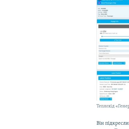
Теплохід «Генер
Він підкресли