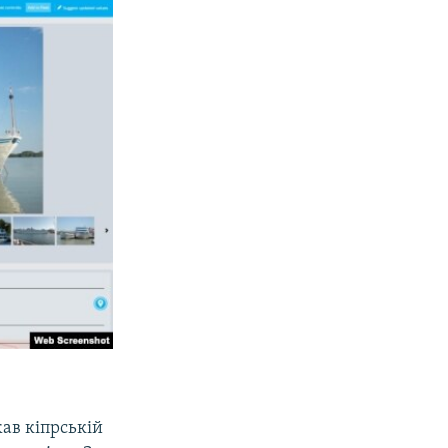
жав кіпрській