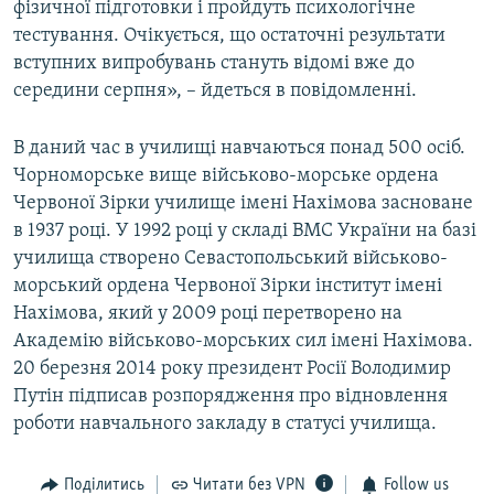
фізичної підготовки і пройдуть психологічне
тестування. Очікується, що остаточні результати
вступних випробувань стануть відомі вже до
середини серпня», – йдеться в повідомленні.
В даний час в училищі навчаються понад 500 осіб.
Чорноморське вище військово-морське ордена
Червоної Зірки училище імені Нахімова засноване
в 1937 році. У 1992 році у складі ВМС України на базі
училища створено Севастопольський військово-
морський ордена Червоної Зірки інститут імені
Нахімова, який у 2009 році перетворено на
Академію військово-морських сил імені Нахімова.
20 березня 2014 року президент Росії Володимир
Путін підписав розпорядження про відновлення
роботи навчального закладу в статусі училища.
Поділитись
Читати без VPN
Follow us