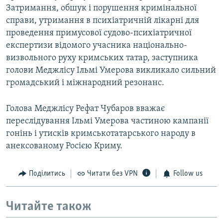
Затримання, обшук і порушення кримінальної
справи, утримання в психіатричній лікарні для
проведення примусової судово-психіатричної
експертизи відомого учасника національно-
визвольного руху кримських татар, заступника
голови Меджлісу Ільмі Умерова викликало сильний
громадський і міжнародний резонанс.
Голова Меджлісу Рефат Чубаров вважає
переслідування Ільмі Умерова частиною кампанії
гонінь і утисків кримськотатарського народу в
анексованому Росією Криму.
Поділитись
Читати без VPN
Follow us
Читайте також