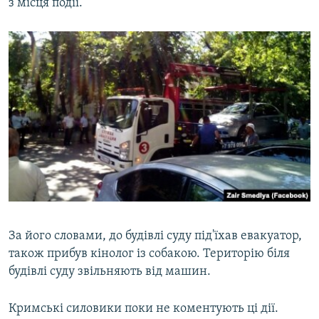
з місця події.
За його словами, до будівлі суду під'їхав евакуатор,
також прибув кінолог із собакою. Територію біля
будівлі суду звільняють від машин.
Кримські силовики поки не коментують ці дії.