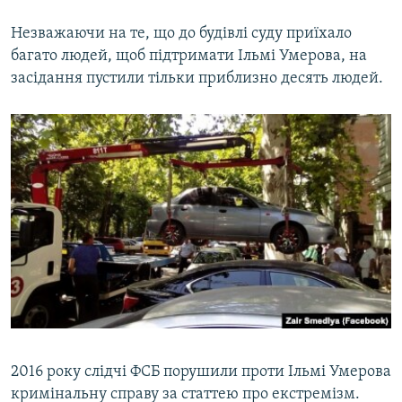
Незважаючи на те, що до будівлі суду приїхало
багато людей, щоб підтримати Ільмі Умерова, на
засідання пустили тільки приблизно десять людей.
2016 року слідчі ФСБ порушили проти Ільмі Умерова
кримінальну справу за статтею про екстремізм.