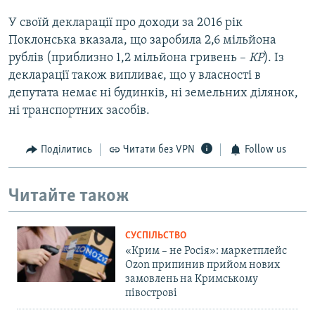
У своїй декларації про доходи за 2016 рік
Поклонська вказала, що заробила 2,6 мільйона
рублів (приблизно 1,2 мільйона гривень –
КР
). Із
декларації також випливає, що у власності в
депутата немає ні будинків, ні земельних ділянок,
ні транспортних засобів.
Поділитись
Читати без VPN
Follow us
Читайте також
СУСПІЛЬСТВО
«Крим – не Росія»: маркетплейс
Ozon припинив прийом нових
замовлень на Кримському
півострові