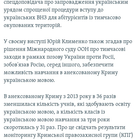
спецдоповідача про запровадження українським
урядом спрощеної процедури вступу до
українських ВНЗ для абітурієнтів із тимчасово
окупованих територій.
У своєму виступі Юрій Клименко також згадав про
рішення Міжнародного суду ООН про тимчасові
заходи в рамках позову України проти Росії,
зобов'язав Росію, серед іншого, забезпечити
можливість навчання в анексованому Криму
українською мовою.
В анексованому Криму з 2013 року в 36 разів
зменшилася кількість учнів, які здобувають освіту
українською мовою, а кількість класів із
українською мовою навчання за три роки
скоротилась у 31 раз. Про це свідчать результати
моніторингу Кримської правозахисної групи (КПГ)