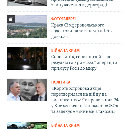
звинувачення в держзраді
ФОТОГАЛЕРЕЇ
Краса Сімферопольського
водосховища та занедбаність
довкола
ВІЙНА ТА КРИМ
Сорок днів, сорок ночей. Про
результати кримської операції з
примусу Росії до миру
ПОЛІТИКА
«Короткострокова акція
перетворилася на війну на
виснаження»: Як пропаганда РФ
у Криму пояснює невдачі «СВО»
та залякує «мінними атаками»
ВІЙНА ТА КРИМ