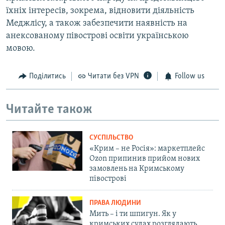
їхніх інтересів, зокрема, відновити діяльність
Меджлісу, а також забезпечити наявність на
анексованому півострові освіти українською
мовою.
Поділитись
Читати без VPN
Follow us
Читайте також
СУСПІЛЬСТВО
«Крим – не Росія»: маркетплейс
Ozon припинив прийом нових
замовлень на Кримському
півострові
ПРАВА ЛЮДИНИ
Мить – і ти шпигун. Як у
кримських судах розглядають