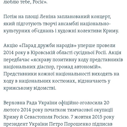
люблю тебе, Росіє».
Потім на площі Леніна запланований концерт,
який підготують творчі ансамблі національно-
культурних об'єднань і художні колективи Криму.
Акцію «Парад дружби народів» уперше провели
2014 року в Кіровській області сусідньої Росії. Акція
передбачає «яскраву позитивну ходу представників
національних діаспор, громад автономій».
Представники кожної національності виходять на
ходу в національних костюмах, відзначають у
кримському відомстві.
Верховна Рада України офіційно оголосила 20
лютого 2014 року початком тимчасової окупації
Криму й Севастополя Росією. 7 жовтня 2015 року
президент України Петро Порошенко підписав