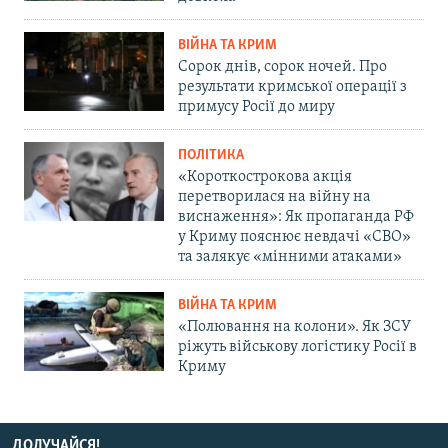
ВІЙНА ТА КРИМ
Сорок днів, сорок ночей. Про
результати кримської операції з
примусу Росії до миру
ПОЛІТИКА
«Короткострокова акція
перетворилася на війну на
виснаження»: Як пропаганда РФ
у Криму пояснює невдачі «СВО»
та залякує «мінними атаками»
ВІЙНА ТА КРИМ
«Полювання на колони». Як ЗСУ
ріжуть військову логістику Росії в
Криму
ДОЛУЧАЙСЯ!