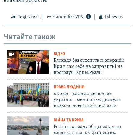
виявили дефекти.
Поділитись
Читати без VPN
Follow us
Читайте також
ВІДЕО
Блокада без сухопутної операції:
Крим сам себе не заправить і не
прогодує | Крим.Реалії
ПРАВА ЛЮДИНИ
«Крим – єдиний регіон, де
українці – меншість»: дискусія
навколо нової пам'ятної дати
ВІЙНА ТА КРИМ
Російська влада обіцяє закрити
морський шлях українським